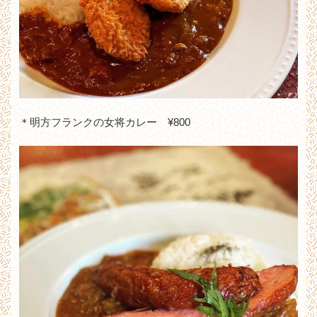
＊明方フランクの女将カレー ¥800