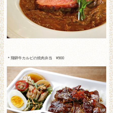
＊飛騨牛カルビの焼肉弁当 ¥900