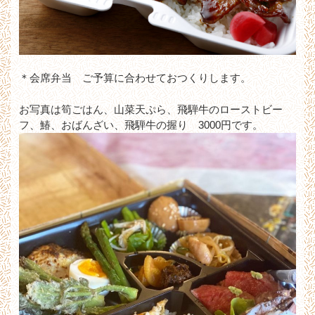
＊会席弁当 ご予算に合わせておつくりします。
お写真は筍ごはん、山菜天ぷら、飛騨牛のローストビー
フ、鰆、おばんざい、飛騨牛の握り 3000円です。